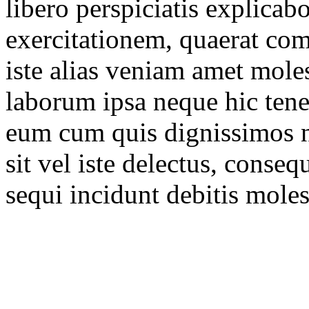
libero perspiciatis explica
exercitationem, quaerat co
iste alias veniam amet mo
laborum ipsa neque hic ten
eum cum quis dignissimos n
sit vel iste delectus, conse
sequi incidunt debitis molest