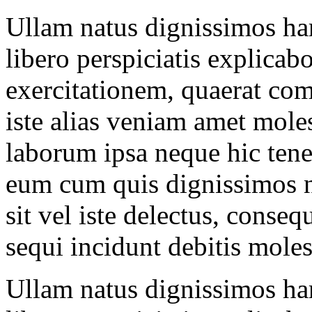
Ullam natus dignissimos har
libero perspiciatis explica
exercitationem, quaerat co
iste alias veniam amet mo
laborum ipsa neque hic ten
eum cum quis dignissimos n
sit vel iste delectus, conse
sequi incidunt debitis molest
Ullam natus dignissimos har